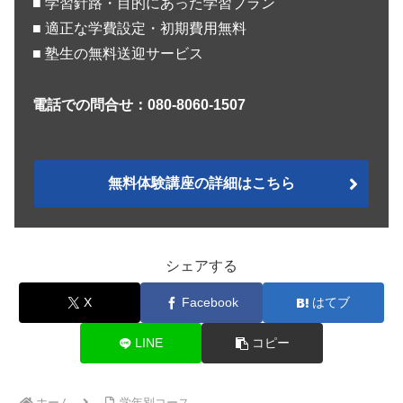
■ 学習針路・目的にあった学習プラン
■ 適正な学費設定・初期費用無料
■ 塾生の無料送迎サービス
電話での問合せ：080-8060-1507
無料体験講座の詳細はこちら
シェアする
X
Facebook
はてブ
LINE
コピー
ホーム
学年別コース