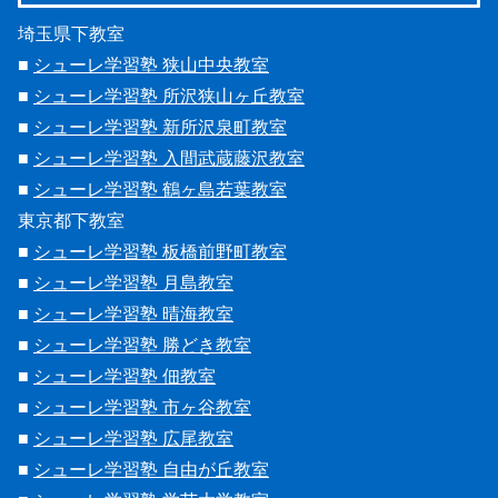
埼玉県下教室
■
シューレ学習塾 狭山中央教室
■
シューレ学習塾 所沢狭山ヶ丘教室
■
シューレ学習塾 新所沢泉町教室
■
シューレ学習塾 入間武蔵藤沢教室
■
シューレ学習塾 鶴ヶ島若葉教室
東京都下教室
■
シューレ学習塾 板橋前野町教室
■
シューレ学習塾 月島教室
■
シューレ学習塾 晴海教室
■
シューレ学習塾 勝どき教室
■
シューレ学習塾 佃教室
■
シューレ学習塾 市ヶ谷教室
■
シューレ学習塾 広尾教室
■
シューレ学習塾 自由が丘教室