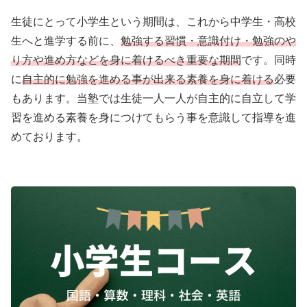
生徒にとって小学生という期間は、これから中学生・高校
生へと進学する前に、
勉強する習慣・意識付け・勉強のや
り方や進め方などを身に着けるべき重要な期間
です。同時
に
自主的に勉強を進める事が出来る素養を身に着ける
必要
もあります。当塾では生徒一人一人が自主的に自立して学
習を進める素養を身につけてもらう事を意識して指導を進
めております。