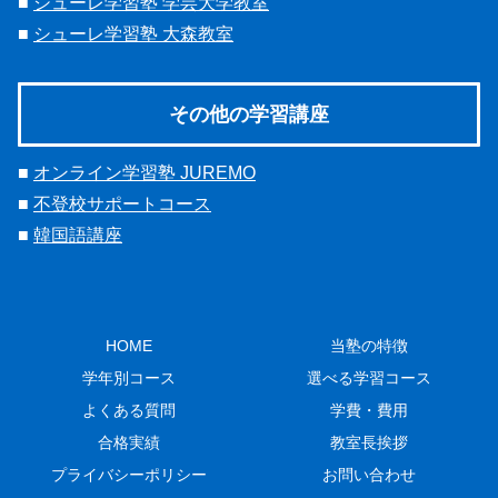
■
シューレ学習塾 学芸大学教室
■
シューレ学習塾 大森教室
その他の学習講座
■
オンライン学習塾 JUREMO
■
不登校サポートコース
■
韓国語講座
HOME
当塾の特徴
学年別コース
選べる学習コース
よくある質問
学費・費用
合格実績
教室長挨拶
プライバシーポリシー
お問い合わせ