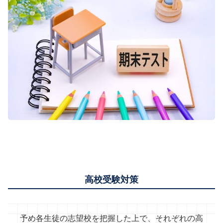
高校受験対策
予め各生徒の志望校を把握した上で、それぞれの高