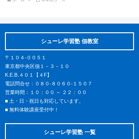
シューレ学習塾 佃教室
〒１０４-００５１
東京都中央区佃１－３－１０
K.E.B.４０１【４F】
電話問合せ：０８０-８０６０-１５０７
営業時間：１０：００ ～ ２２：００
■ 土・日・祝日も対応しています。
■ 無料体験講座受付中！
シューレ学習塾 一覧