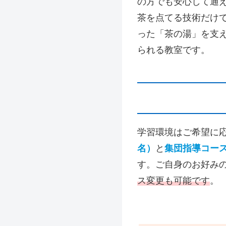
の方でも安心して通
茶を点てる技術だけ
った「茶の湯」を支
られる教室です。
学習環境はご希望に
名）
と
集団指導コース
す。ご自身のお好み
ス変更も可能です
。