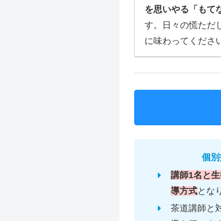
を思いやる「もて
す。日々の慌ただ
に味わってくださ
個別
講師1名と生
導方式
とな
茶道講師と