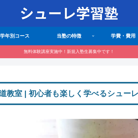
学年別コース
当塾の特徴
学費・費用
無料体験講座実施中！新規入塾生募集中です！
道教室 | 初心者も楽しく学べるシュー