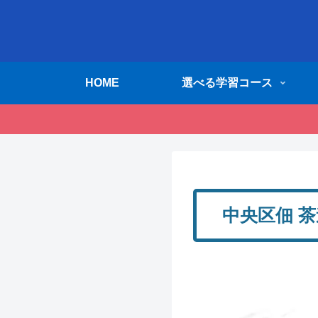
HOME
選べる学習コース
中央区佃 茶