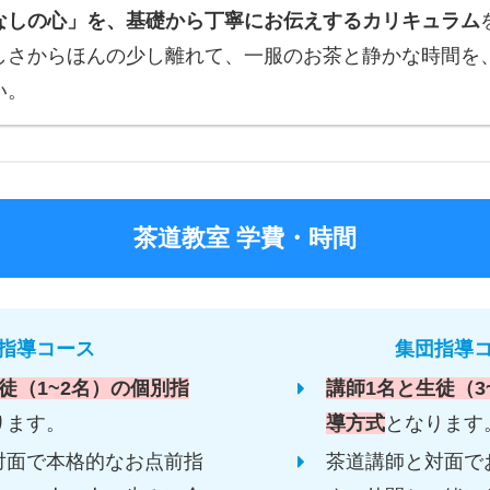
なしの心」を、基礎から丁寧にお伝えするカリキュラム
しさからほんの少し離れて、一服のお茶と静かな時間を
い。
茶道教室 学費・時間
指導コース
集団指導
徒（1~2名）の個別指
講師1名と生徒（3
ります。
導方式
となります
対面で本格的なお点前指
茶道講師と対面で