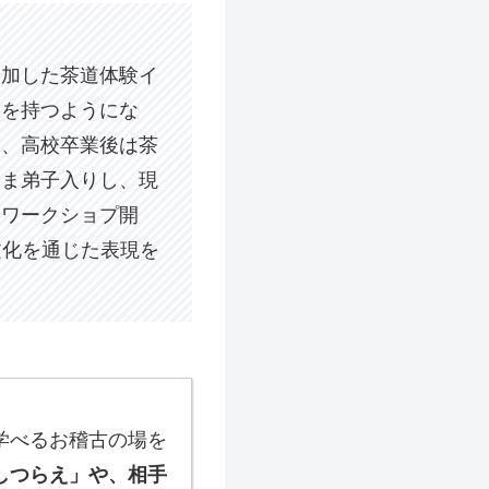
参加した茶道体験イ
味を持つようにな
部、高校卒業後は茶
まま弟子入りし、現
やワークショプ開
文化を通じた表現を
学べるお稽古の場を
しつらえ」や、相手