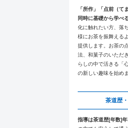
「所作」「点前（て
同時に基礎から学べ
化に触れたい方、落
様にお茶を振舞える
提供します。お茶の
法、和菓子のいただ
らしの中で活きる「
の新しい趣味を始め
茶道歴
指導は茶道歴[年数]