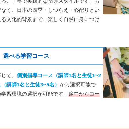
える、丁寧で実践的な指導スタイルです。お
でなく、日本の四季・しつらえ・心配りとい
える文化的背景まで、楽しく自然に身につけ
選べる学習コース
応じて、
個別指導コース（講師1名と生徒1~2
（講師1名と生徒3~5名）
から選択可能で
の学習環境の選択が可能です。
途中からコー