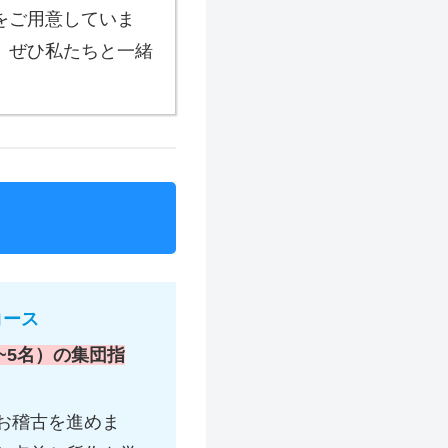
をご用意していま
、ぜひ私たちと一緒
コース
~5名）の集団指
。
お稽古を進めま