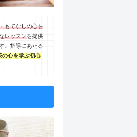
・もてなしの心を
なレッスン
を提供
す。指導にあたる
茶の心を学ぶ初心