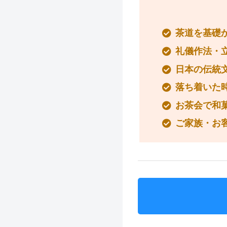
茶道を基礎
礼儀作法・
日本の伝統
落ち着いた
お茶会で和
ご家族・お