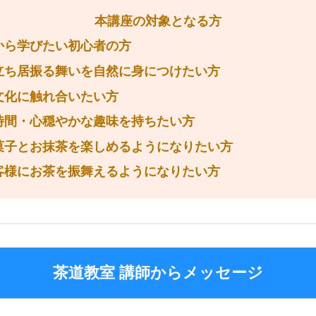
本講座の対象となる方
から学びたい初心者の方
立ち居振る舞いを自然に身につけたい方
文化に触れ合いたい方
時間・心穏やかな趣味を持ちたい方
菓子とお抹茶を楽しめるようになりたい方
客様にお茶を振舞えるようになりたい方
茶道教室 講師からメッセージ